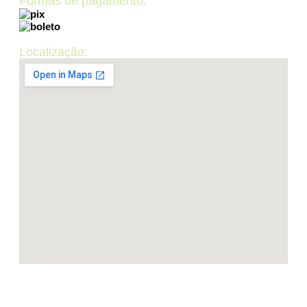
Formas de pagamento:
Localização:
LUP INFORMÁTICA CNPJ: 50.440.867/0001-