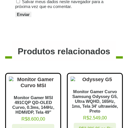
Salvar meus dados neste navegador para a
próxima vez que eu comentar.
Produtos relacionados
Monitor Gamer Curvo
Samsung Odyssey G5,
Monitor Gamer MSI
Ultra WQHD, 165Hz,
491CQP QD-OLED
1ms, Tela 34′ ultrawide,
Curvo, 0.3ms, 144Hz,
Preto
HDMI/DP, Tela 49″
R$
2.549,00
R$
8.600,00