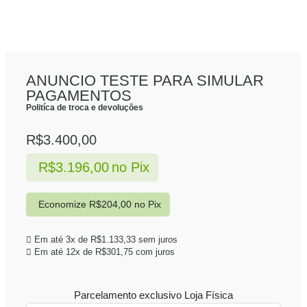
ANUNCIO TESTE PARA SIMULAR
PAGAMENTOS
Politíca de troca e devoluções
R$
3.400,00
R$
3.196,00
no Pix
Economize
R$
204,00
no Pix
Em até 3x de
R$
1.133,33
sem juros
Em até 12x de
R$
301,75
com juros
Parcelamento exclusivo
Loja Física