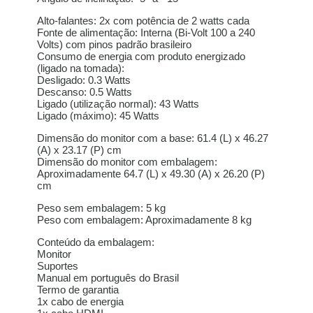
Alto-falantes: 2x com potência de 2 watts cada
Fonte de alimentação: Interna (Bi-Volt 100 a 240
Volts) com pinos padrão brasileiro
Consumo de energia com produto energizado
(ligado na tomada):
Desligado: 0.3 Watts
Descanso: 0.5 Watts
Ligado (utilização normal): 43 Watts
Ligado (máximo): 45 Watts
Dimensão do monitor com a base: 61.4 (L) x 46.27
(A) x 23.17 (P) cm
Dimensão do monitor com embalagem:
Aproximadamente 64.7 (L) x 49.30 (A) x 26.20 (P)
cm
Peso sem embalagem: 5 kg
Peso com embalagem: Aproximadamente 8 kg
Conteúdo da embalagem:
Monitor
Suportes
Manual em português do Brasil
Termo de garantia
1x cabo de energia