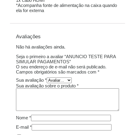
1x cabo HDMI
*Acompanha fonte de alimentação na caixa quando
ela for externa
Avaliações
Não há avaliações ainda.
Seja o primeiro a avaliar “ANUNCIO TESTE PARA
SIMULAR PAGAMENTOS”
O seu endereço de e-mail não será publicado.
Campos obrigatórios são marcados com
*
Sua avaliação
*
Sua avaliação sobre o produto
*
Nome
*
E-mail
*